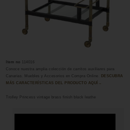
Item no
114016
Conoce nuestra amplia colección de carritos auxiliares para
Canarias. Muebles y Accesorios en Compra Online.
DESCUBRA
MÁS CARACTERÍSTICAS DEL PRODUCTO AQUÍ→
Trolley Princess vintage brass finish black leathe
HECHO A MANO POR HÁBILES
ARTESANOS