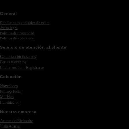
General
Condiciones generales de venta
Aviso legal
Política de privacidad
Política de «cookies»
Servicio de atención al cliente
Contacta con nosotros
Ferias y eventos
Iniciar sesión – Registrarse
Colección
Novedades
Philipp Plein
Muebles
Iluminación
Nuestra empresa
Acerca de Eichholtz
Villa Acacia