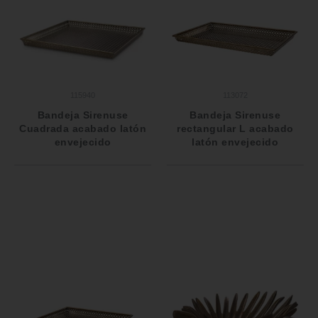
115940
113072
Bandeja Sirenuse
Bandeja Sirenuse
Cuadrada acabado latón
rectangular L acabado
envejecido
latón envejecido