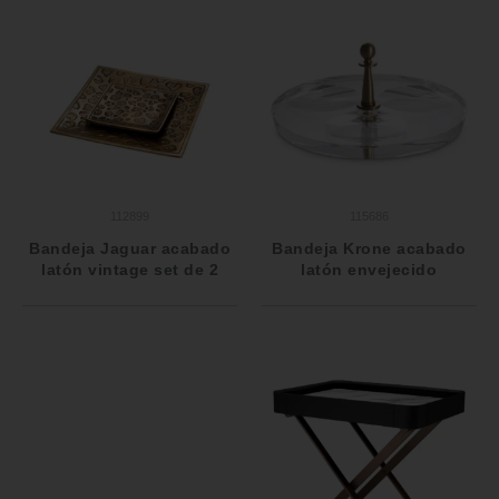
112899
115686
Bandeja Jaguar acabado
Bandeja Krone acabado
latón vintage set de 2
latón envejecido