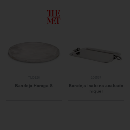
TM0126
106587
Bandeja Haraga S
Bandeja Isabena acabado
niquel