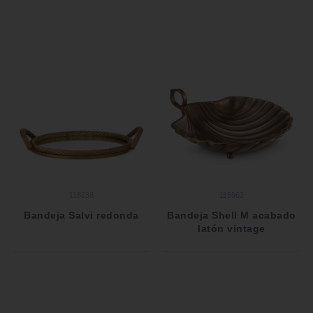
118238
115962
Bandeja Salvi redonda
Bandeja Shell M acabado
latón vintage