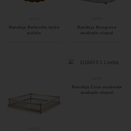
111136
103799
Bandeja Belleville latón
Bandeja Boxgrove
pulido
acabado niquel
111643
Bandeja Cora cuadrada
acabado niquel
115721