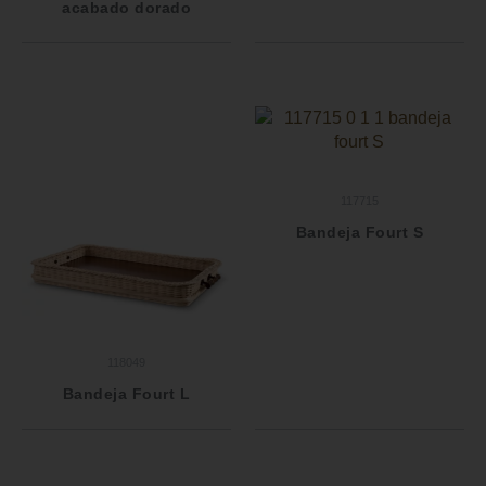
acabado dorado
117715
Bandeja Fourt S
118049
Bandeja Fourt L