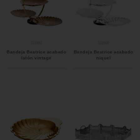
112901
112900
Bandeja Beatrice acabado
Bandeja Beatrice acabado
latón vintage
niquel