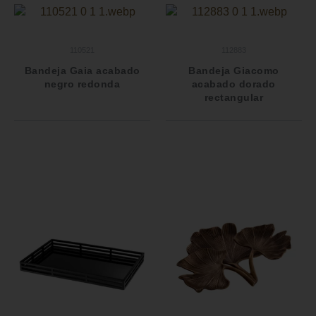
110521
112883
Bandeja Gaia acabado
Bandeja Giacomo
negro redonda
acabado dorado
rectangular