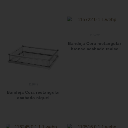
115722
Bandeja Cora rectangular
bronce acabado realce
111642
Bandeja Cora rectangular
acabado niquel