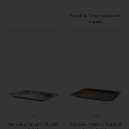
116362
Bandeja Tamar acabado
niquel
116367
116366
Bandeja Tamar L Nickel
Bandeja Tamar L Vintage