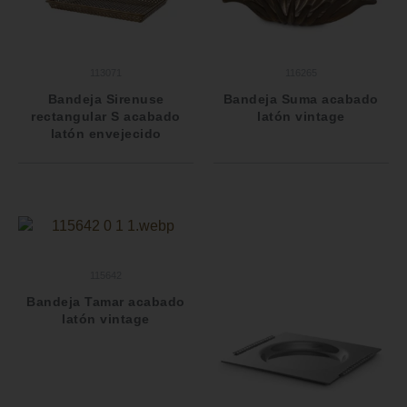
113071
116265
Bandeja Sirenuse
Bandeja Suma acabado
rectangular S acabado
latón vintage
latón envejecido
115642
Bandeja Tamar acabado
latón vintage