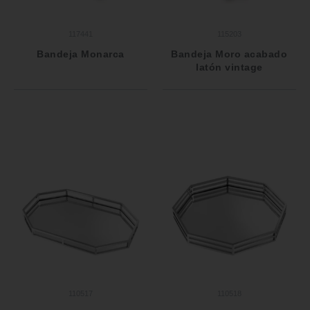
117441
115203
Bandeja Monarca
Bandeja Moro acabado
latón vintage
110517
110518