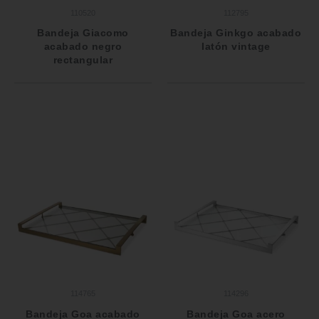
110520
112795
Bandeja Giacomo
Bandeja Ginkgo acabado
acabado negro
latón vintage
rectangular
114765
114296
Bandeja Goa acabado
Bandeja Goa acero