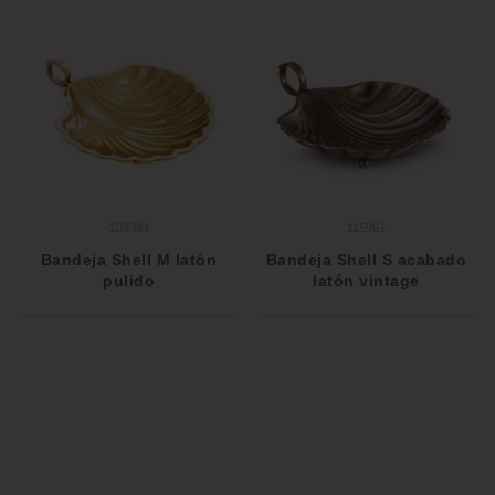
109384
115961
Bandeja Shell M latón
Bandeja Shell S acabado
pulido
latón vintage