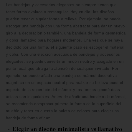
Las bandejas y accesorios elegantes no siempre tienen que
tener forma ovalada o rectangular. Hoy en día, los diseños
pueden tener cualquier forma o relieve. Por ejemplo, se puede
escoger una bandeja con una forma abstracta para dar un nuevo
giro a la decoración o también, una bandeja de forma geométrica
y color llamativo para hogares modernos. Una vez que se haya
decidido por una forma, el siguiente paso es escoger el material
y color. Con una elección adecuada de bandejas y accesorios
elegantes, se puede convertir un rincón neutro y apagado en un
punto focal que atraiga la atención de cualquier invitado. Por
ejemplo, se puede añadir una bandeja de mármol decorativa
magnífica en un espacio neutral para realzar su belleza pues el
aspecto de la superficie del mármol y las formas geométricas
únicas son inigualables. Antes de añadir una bandeja de mármol,
se recomienda comprobar primero la forma de la superficie del
mueble y tener en cuenta la paleta de colores para elegir una
bandeja de forma eficaz.
Elegir un diseño minimalista vs llamativo