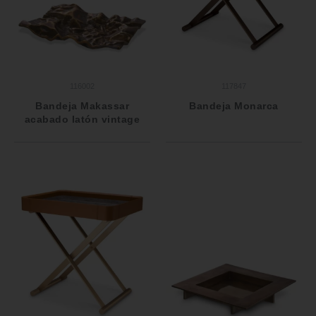
116002
117847
Bandeja Makassar
Bandeja Monarca
acabado latón vintage