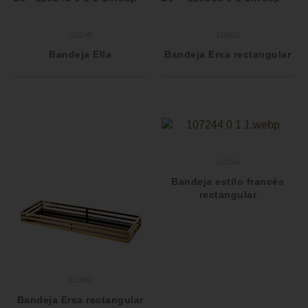
116245
110516
Bandeja Ella
Bandeja Ersa rectangular
107244
Bandeja estilo francés
rectangular
112882
Bandeja Ersa rectangular