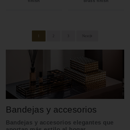
finish
brass finish
1
2
3
Next
Bandejas y accesorios
Bandejas y accesorios elegantes que
aportan más estilo al hogar