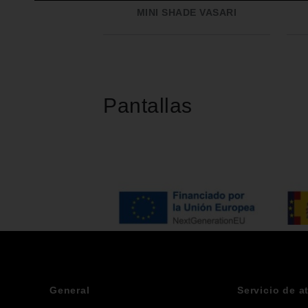
MINI SHADE VASARI
Pantallas
General
Servicio de a