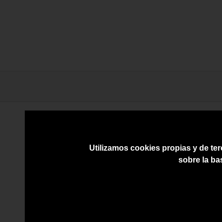
Utilizamos cookies propias y de ter
sobre la ba
107205