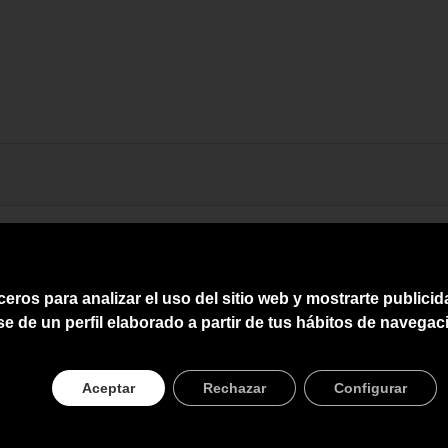
ceros para analizar el uso del sitio web y mostrarte publici
se de un perfil elaborado a partir de tus hábitos de navegac
Aceptar
Rechazar
Configurar
108473