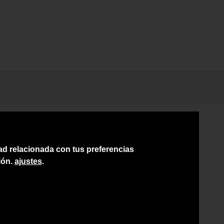
dad relacionada con tus preferencias
ión.
ajustes
.