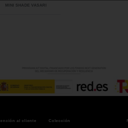
MINI SHADE VASARI
tención al cliente
Colección