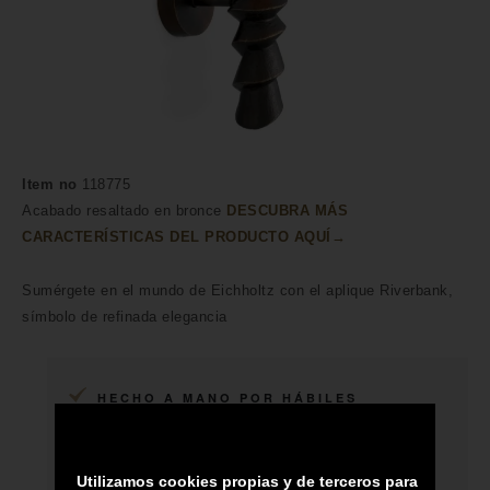
Item no
118775
Acabado resaltado en bronce
DESCUBRA MÁS
CARACTERÍSTICAS DEL PRODUCTO AQUÍ→
Sumérgete en el mundo de Eichholtz con el aplique Riverbank,
símbolo de refinada elegancia
HECHO A MANO POR HÁBILES
ARTESANOS
ENVÍO A TODA CANARIAS
Utilizamos cookies propias y de terceros para