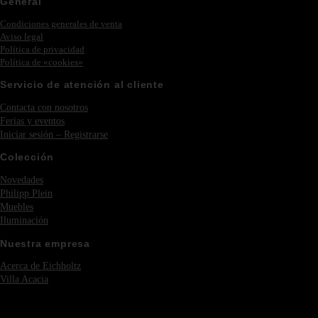
General
Condiciones generales de venta
Aviso legal
Política de privacidad
Política de «cookies»
Servicio de atención al cliente
Contacta con nosotros
Ferias y eventos
Iniciar sesión – Registrarse
Colección
Novedades
Philipp Plein
Muebles
Iluminación
Nuestra empresa
Acerca de Eichholtz
Villa Acacia