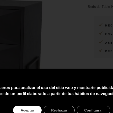
Bedside Table H
HEC
ENV
ASE
PRE
ceros para analizar el uso del sitio web y mostrarte publici
se de un perfil elaborado a partir de tus hábitos de navegac
Aceptar
Rechazar
Configurar