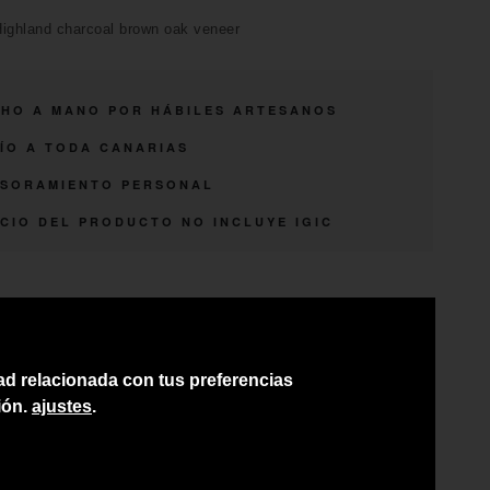
ighland charcoal brown oak veneer
HO A MANO POR HÁBILES ARTESANOS
ÍO A TODA CANARIAS
SORAMIENTO PERSONAL
CIO DEL PRODUCTO NO INCLUYE IGIC
dad relacionada con tus preferencias
ión.
ajustes
.