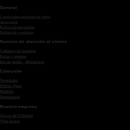
General
Condiciones generales de venta
Aviso legal
Política de privacidad
Política de «cookies»
Servicio de atención al cliente
Contacta con nosotros
Ferias y eventos
Iniciar sesión – Registrarse
Colección
Novedades
Philipp Plein
Muebles
Iluminación
Nuestra empresa
Acerca de Eichholtz
Villa Acacia