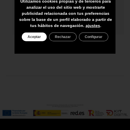
Utilizamos cookies propias y de terceros para
analizar el uso del sitio web y mostrarte
ASESORAMIENTO PERSONAL
publicidad relacionada con tus preferencias
sobre la base de un perfil elaborado a partir de
PRECIO DEL PRODUCTO NO INCLUYE
tus hábitos de navegación.
ajustes
.
IGIC
Aceptar
Rechazar
Configurar