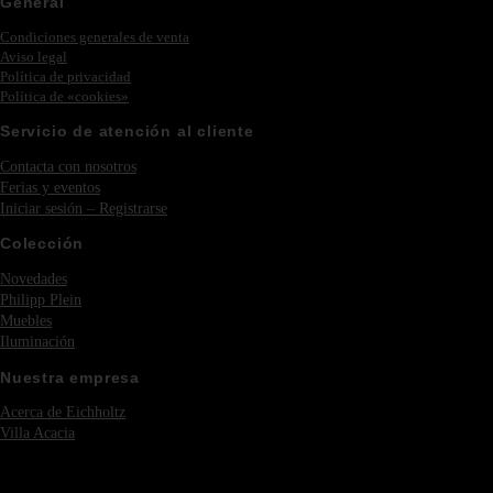
General
Condiciones generales de venta
Aviso legal
Política de privacidad
Política de «cookies»
Servicio de atención al cliente
Contacta con nosotros
Ferias y eventos
Iniciar sesión – Registrarse
Colección
Novedades
Philipp Plein
Muebles
Iluminación
Nuestra empresa
Acerca de Eichholtz
Villa Acacia