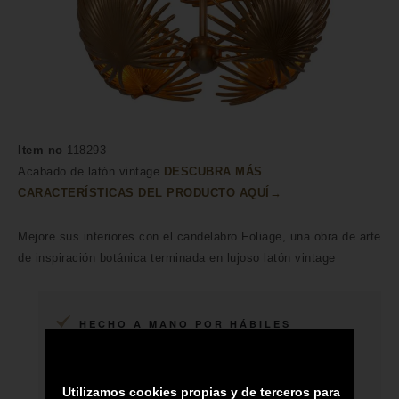
Item no
118293
Acabado de latón vintage
DESCUBRA MÁS
CARACTERÍSTICAS DEL PRODUCTO AQUÍ→
Mejore sus interiores con el candelabro Foliage, una obra de arte
de inspiración botánica terminada en lujoso latón vintage
HECHO A MANO POR HÁBILES
ARTESANOS
ENVÍO A TODA CANARIAS
Utilizamos cookies propias y de terceros para