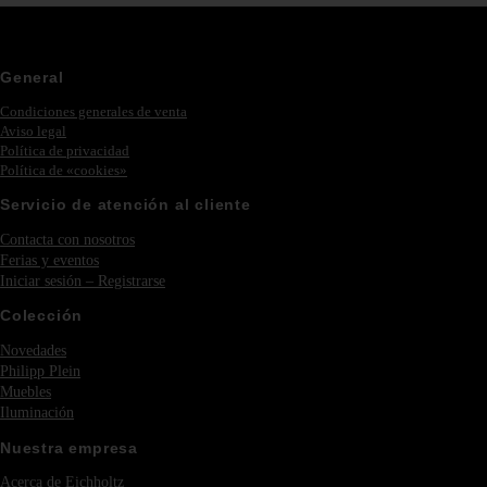
General
Condiciones generales de venta
Aviso legal
Política de privacidad
Política de «cookies»
Servicio de atención al cliente
Contacta con nosotros
Ferias y eventos
Iniciar sesión – Registrarse
Colección
Novedades
Philipp Plein
Muebles
Iluminación
Nuestra empresa
Acerca de Eichholtz