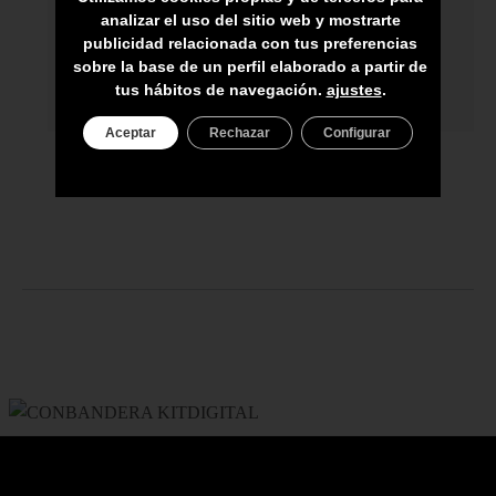
analizar el uso del sitio web y mostrarte
ASESORAMIENTO PERSONAL
publicidad relacionada con tus preferencias
sobre la base de un perfil elaborado a partir de
PRECIO DEL PRODUCTO NO INCLUYE
tus hábitos de navegación.
ajustes
.
IGIC
Aceptar
Rechazar
Configurar