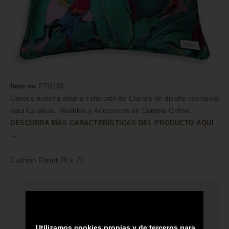
Item no
PP0139
Conoce nuestra amplia colección de Cojines de diseño exclusivo
para Canarias. Muebles y Accesorios en Compra Online.
DESCUBRA MÁS CARACTERÍSTICAS DEL PRODUCTO AQUÍ
→
Cushion Parrot 70 x 70
HECHO A MANO POR HÁBILES
ARTESANOS
Utilizamos cookies propias y de terceros para
ENVÍO A TODA CANARIAS