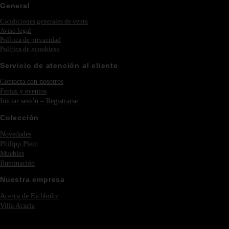
General
Condiciones generales de venta
Aviso legal
Política de privacidad
Política de «cookies»
Servicio de atención al cliente
Contacta con nosotros
Ferias y eventos
Iniciar sesión – Registrarse
Colección
Novedades
Philipp Plein
Muebles
Iluminación
Nuestra empresa
Acerca de Eichholtz
Villa Acacia