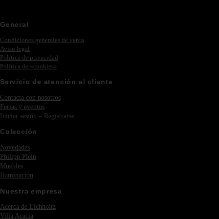
General
Condiciones generales de venta
Aviso legal
Política de privacidad
Política de «cookies»
Servicio de atención al cliente
Contacta con nosotros
Ferias y eventos
Iniciar sesión – Registrarse
Colección
Novedades
Philipp Plein
Muebles
Iluminación
Nuestra empresa
Acerca de Eichholtz
Villa Acacia