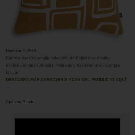
Item no
117059
Conoce nuestra amplia colección de Cojines de diseño
exclusivos para Canarias. Muebles y Accesorios en Compra
Online.
DESCUBRA MÁS CARACTERÍSTICAS DEL PRODUCTO AQUÍ
→
Cushion Ribeira
HECHO A MANO POR HÁBILES
ARTESANOS