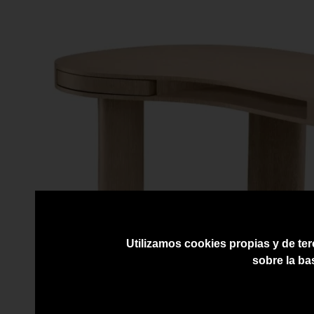
Utilizamos cookies propias y de ter
sobre la ba