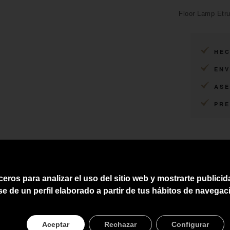
Floor Lamp Etru
HEC
ENV
ASE
PRE
ceros para analizar el uso del sitio web y mostrarte publici
se de un perfil elaborado a partir de tus hábitos de navegac
Aceptar
Rechazar
Configurar