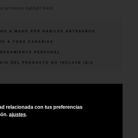
scan bronze highlight finish
HO A MANO POR HÁBILES ARTESANOS
ÍO A TODA CANARIAS
SORAMIENTO PERSONAL
CIO DEL PRODUCTO NO INCLUYE IGIC
dad relacionada con tus preferencias
ión.
ajustes
.