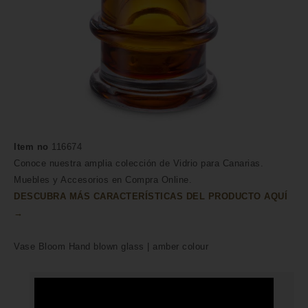
Item no
116674
Conoce nuestra amplia colección de Vidrio para Canarias.
Muebles y Accesorios en Compra Online.
DESCUBRA MÁS CARACTERÍSTICAS DEL PRODUCTO AQUÍ
→
Vase Bloom Hand blown glass | amber colour
HECHO A MANO POR HÁBILES