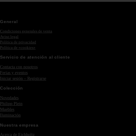
General
Condiciones generales de venta
Aviso legal
Política de privacidad
Política de «cookies»
Servicio de atención al cliente
Contacta con nosotros
Ferias y eventos
Iniciar sesión – Registrarse
Colección
Novedades
Philipp Plein
Muebles
Iluminación
Nuestra empresa
Acerca de Eichholtz