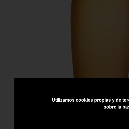
Utilizamos cookies propias y de ter
sobre la ba