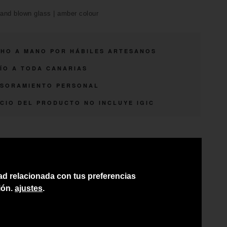
and blown glass | amber colour
HO A MANO POR HÁBILES ARTESANOS
ÍO A TODA CANARIAS
SORAMIENTO PERSONAL
CIO DEL PRODUCTO NO INCLUYE IGIC
dad relacionada con tus preferencias
ión.
ajustes
.