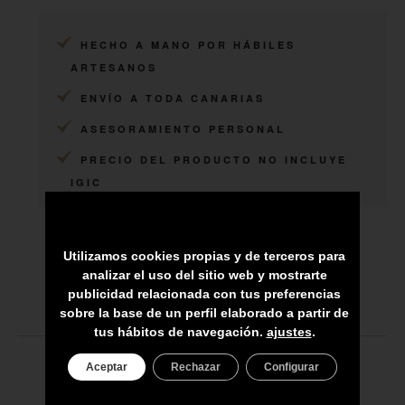
HECHO A MANO POR HÁBILES
ARTESANOS
ENVÍO A TODA CANARIAS
ASESORAMIENTO PERSONAL
PRECIO DEL PRODUCTO NO INCLUYE
IGIC
Utilizamos cookies propias y de terceros para
analizar el uso del sitio web y mostrarte
publicidad relacionada con tus preferencias
sobre la base de un perfil elaborado a partir de
tus hábitos de navegación.
ajustes
.
Aceptar
Rechazar
Configurar