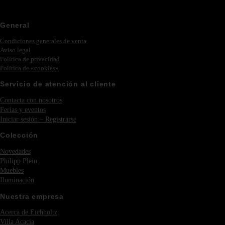
General
Condiciones generales de venta
Aviso legal
Política de privacidad
Política de «cookies»
Servicio de atención al cliente
Contacta con nosotros
Ferias y eventos
Iniciar sesión – Registrarse
Colección
Novedades
Philipp Plein
Muebles
Iluminación
Nuestra empresa
Acerca de Eichholtz
Villa Acacia