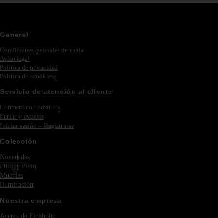
General
Condiciones generales de venta
Aviso legal
Política de privacidad
Política de «cookies»
Servicio de atención al cliente
Contacta con nosotros
Ferias y eventos
Iniciar sesión – Registrarse
Colección
Novedades
Philipp Plein
Muebles
Iluminación
Nuestra empresa
Acerca de Eichholtz