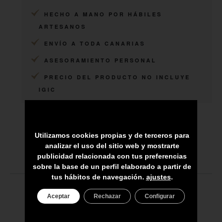
HECHO A MANO POR HÁBILES
ARTESANOS
ENVÍO A TODA CANARIAS
ASESORAMIENTO PERSONAL
PRECIO DEL PRODUCTO NO INCLUYE
IGIC
Utilizamos cookies propias y de terceros para
analizar el uso del sitio web y mostrarte
publicidad relacionada con tus preferencias
sobre la base de un perfil elaborado a partir de
tus hábitos de navegación.
ajustes
.
Aceptar
Rechazar
Configurar