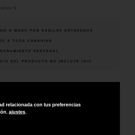
Santoro S
HO A MANO POR HÁBILES ARTESANOS
ÍO A TODA CANARIAS
SORAMIENTO PERSONAL
CIO DEL PRODUCTO NO INCLUYE IGIC
dad relacionada con tus preferencias
ión.
ajustes
.