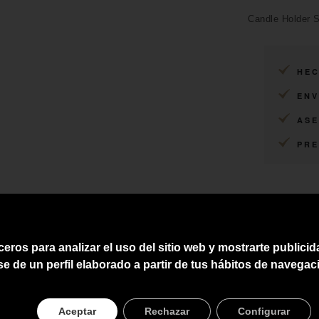
Candle Holder 
HEC
ENV
ASE
PRE
ceros para analizar el uso del sitio web y mostrarte publici
se de un perfil elaborado a partir de tus hábitos de navegac
Aceptar
Rechazar
Configurar