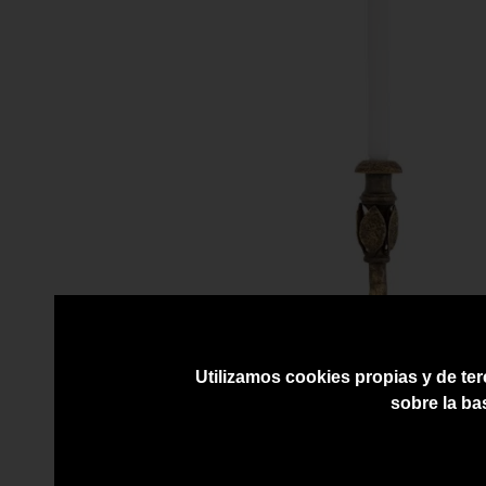
Utilizamos cookies propias y de ter
sobre la ba