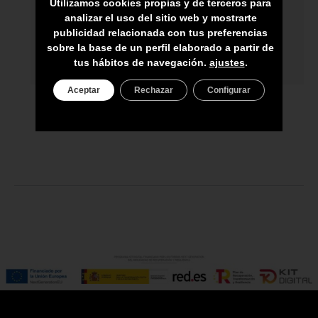
Utilizamos cookies propias y de terceros para
analizar el uso del sitio web y mostrarte
ASESORAMIENTO PERSONAL
publicidad relacionada con tus preferencias
sobre la base de un perfil elaborado a partir de
PRECIO DEL PRODUCTO NO INCLUYE
tus hábitos de navegación.
ajustes
.
IGIC
Aceptar
Rechazar
Configurar