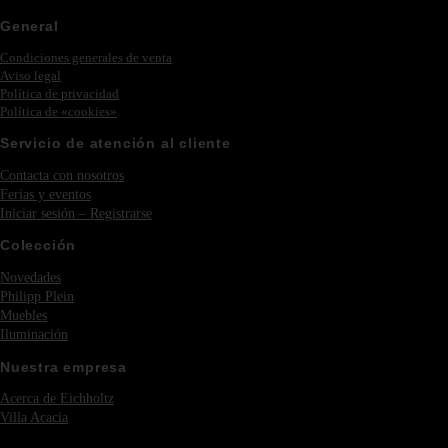
General
Condiciones generales de venta
Aviso legal
Política de privacidad
Política de «cookies»
Servicio de atención al cliente
Contacta con nosotros
Ferias y eventos
Iniciar sesión – Registrarse
Colección
Novedades
Philipp Plein
Muebles
Iluminación
Nuestra empresa
Acerca de Eichholtz
Villa Acacia