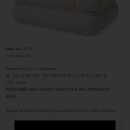
Item no
117457
Crema bouclé
Dimensiones
cm /
pulgadas
W. 124 | D.91 | Alt. 73 | DAKOTA DEL SUR. 63 | SH. 46
| AH. 54cm
DESCUBRA MÁS CARACTERÍSTICAS DEL PRODUCTO
AQUÍ→
Abrace el estilo refinado y la sofisticación del Sillón Ménard