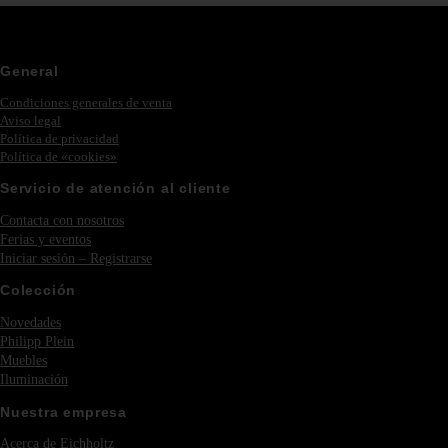
General
Condiciones generales de venta
Aviso legal
Política de privacidad
Política de «cookies»
Servicio de atención al cliente
Contacta con nosotros
Ferias y eventos
Iniciar sesión – Registrarse
Colección
Novedades
Philipp Plein
Muebles
Iluminación
Nuestra empresa
Acerca de Eichholtz