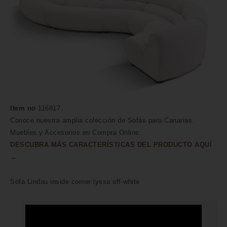
Item no
116817
Conoce nuestra amplia colección de Sofás para Canarias.
Muebles y Accesorios en Compra Online.
DESCUBRA MÁS CARACTERÍSTICAS DEL PRODUCTO AQUÍ
→
Sofa Lindau inside corner lyssa off-white
HECHO A MANO POR HÁBILES