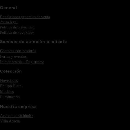
General
Condiciones generales de venta
Aviso legal
Política de privacidad
Política de «cookies»
Servicio de atención al cliente
Contacta con nosotros
Ferias y eventos
Iniciar sesión – Registrarse
Colección
Novedades
Philipp Plein
Muebles
Iluminación
Nuestra empresa
Acerca de Eichholtz
Villa Acacia