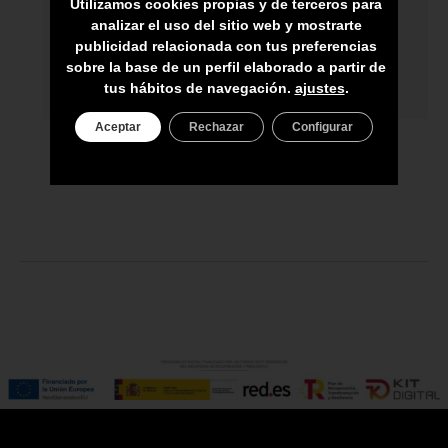
Utilizamos cookies propias y de terceros para
analizar el uso del sitio web y mostrarte
ASESORAMIENTO PERSONAL
publicidad relacionada con tus preferencias
sobre la base de un perfil elaborado a partir de
PRECIO DEL PRODUCTO NO INCLUYE
tus hábitos de navegación.
ajustes
.
IGIC
Aceptar
Rechazar
Configurar