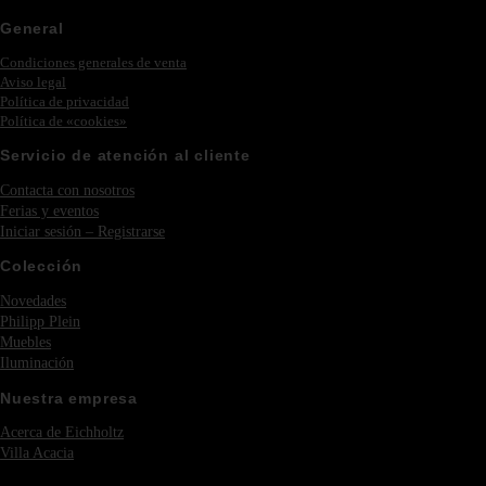
General
Condiciones generales de venta
Aviso legal
Política de privacidad
Política de «cookies»
Servicio de atención al cliente
Contacta con nosotros
Ferias y eventos
Iniciar sesión – Registrarse
Colección
Novedades
Philipp Plein
Muebles
Iluminación
Nuestra empresa
Acerca de Eichholtz
Villa Acacia