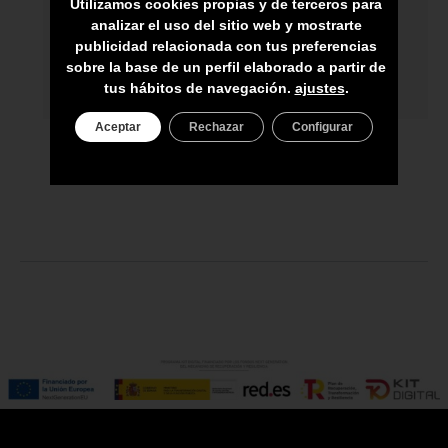
Utilizamos cookies propias y de terceros para
analizar el uso del sitio web y mostrarte
ASESORAMIENTO PERSONAL
publicidad relacionada con tus preferencias
sobre la base de un perfil elaborado a partir de
PRECIO DEL PRODUCTO NO INCLUYE
tus hábitos de navegación.
ajustes
.
IGIC
Aceptar
Rechazar
Configurar