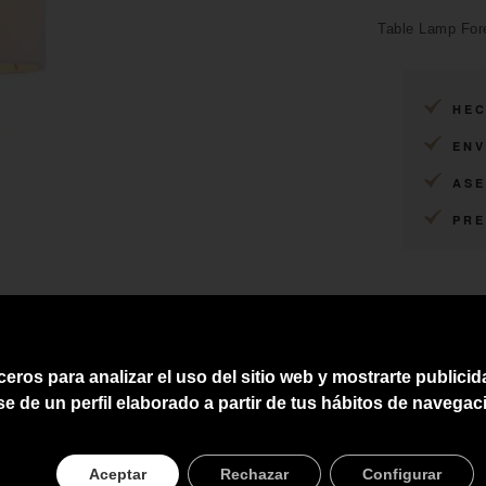
Table Lamp Fore
HEC
ENV
ASE
PRE
ceros para analizar el uso del sitio web y mostrarte publici
se de un perfil elaborado a partir de tus hábitos de navegac
Aceptar
Rechazar
Configurar