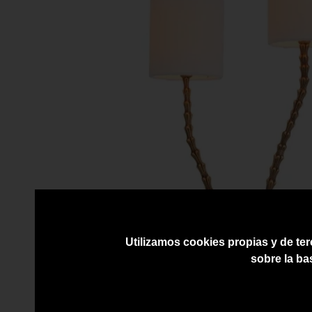
Utilizamos cookies propias y de ter
sobre la ba