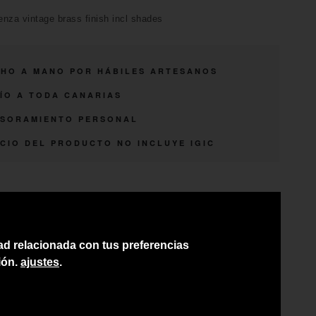
nza vintage brass finish incl shades
HO A MANO POR HÁBILES ARTESANOS
ÍO A TODA CANARIAS
SORAMIENTO PERSONAL
CIO DEL PRODUCTO NO INCLUYE IGIC
dad relacionada con tus preferencias
ión.
ajustes
.