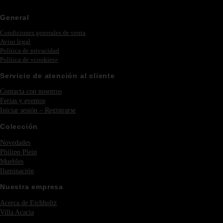
General
Condiciones generales de venta
Aviso legal
Política de privacidad
Política de «cookies»
Servicio de atención al cliente
Contacta con nosotros
Ferias y eventos
Iniciar sesión – Registrarse
Colección
Novedades
Philipp Plein
Muebles
Iluminación
Nuestra empresa
Acerca de Eichholtz
Villa Acacia