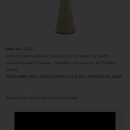
Item no
116613
Conoce nuestra amplia colección de Lámparas de diseño
exclusivas para Canarias. Muebles y Accesorios en Compra
Online.
DESCUBRA MÁS CARACTERÍSTICAS DEL PRODUCTO AQUÍ
→
Table Lamp Novak travertine incl shade
HECHO A MANO POR HÁBILES
ARTESANOS