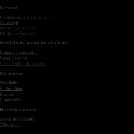
General
Condiciones generales de venta
Aviso legal
Política de privacidad
Política de «cookies»
Servicio de atención al cliente
Contacta con nosotros
Ferias y eventos
Iniciar sesión – Registrarse
Colección
Novedades
Philipp Plein
Muebles
Iluminación
Nuestra empresa
Acerca de Eichholtz
Villa Acacia