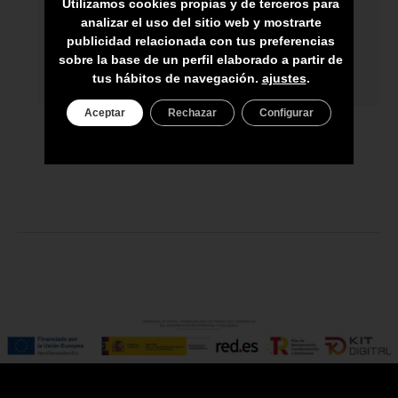
Utilizamos cookies propias y de terceros para
analizar el uso del sitio web y mostrarte
ASESORAMIENTO PERSONAL
publicidad relacionada con tus preferencias
sobre la base de un perfil elaborado a partir de
PRECIO DEL PRODUCTO NO INCLUYE
tus hábitos de navegación.
ajustes
.
IGIC
Aceptar
Rechazar
Configurar