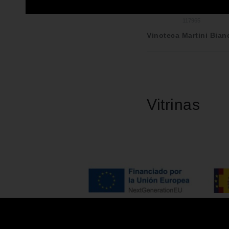
117965
Vinoteca Martini Bian
Vitrinas