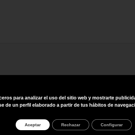
ceros para analizar el uso del sitio web y mostrarte publici
se de un perfil elaborado a partir de tus hábitos de navegac
Aceptar
Rechazar
Configurar