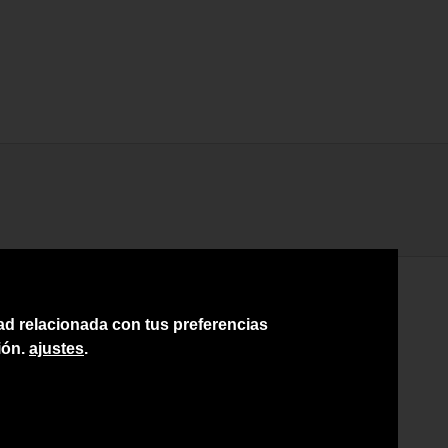
dad relacionada con tus preferencias
ión.
ajustes
.