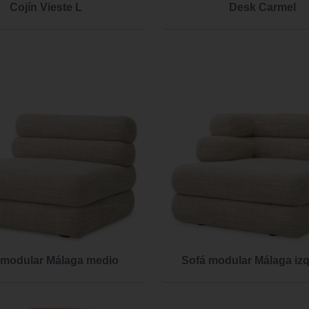
Cojín Vieste L
Desk Carmel
 modular Málaga medio
Sofá modular Málaga iz