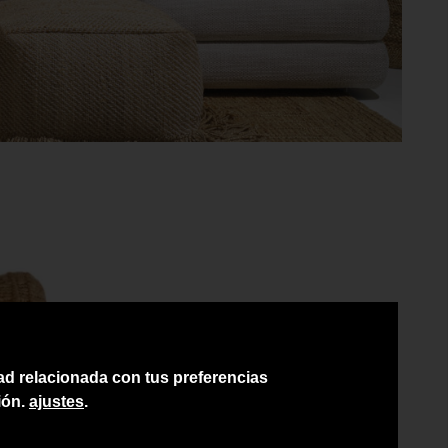
dad relacionada con tus preferencias
ión.
ajustes
.