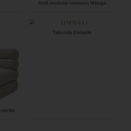
Sofá modular otomano Málaga
Taburete Elefante
quierdo