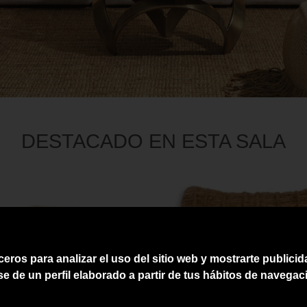
DESTACADO EN ESTA SALA
ceros para analizar el uso del sitio web y mostrarte publici
se de un perfil elaborado a partir de tus hábitos de navegac