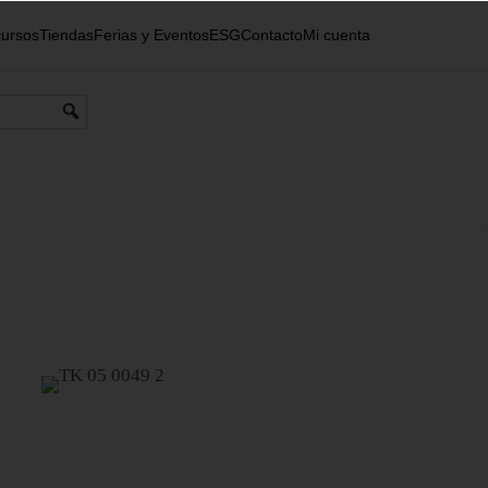
ursos
Tiendas
Ferias y Eventos
ESG
Contacto
Mi cuenta