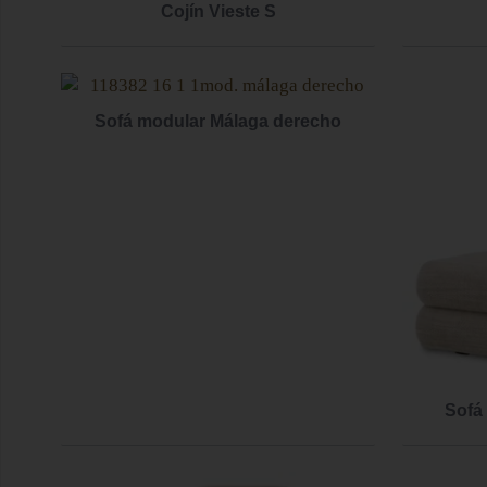
Cojín Vieste S
Sofá modular Málaga derecho
Sofá