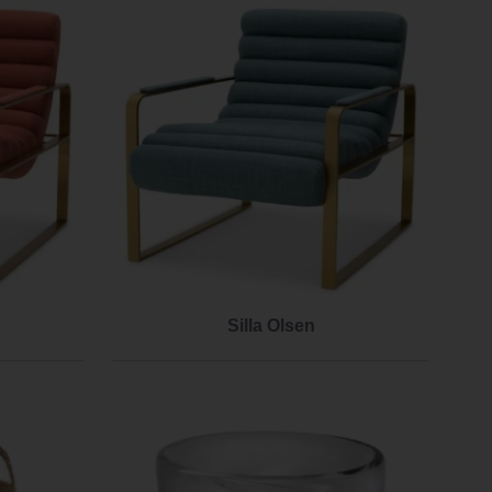
Silla Olsen