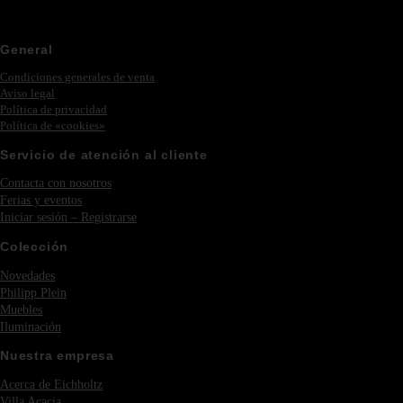
General
Condiciones generales de venta
Aviso legal
Política de privacidad
Política de «cookies»
Servicio de atención al cliente
Contacta con nosotros
Ferias y eventos
Iniciar sesión – Registrarse
Colección
Novedades
Philipp Plein
Muebles
Iluminación
Nuestra empresa
Acerca de Eichholtz
Villa Acacia