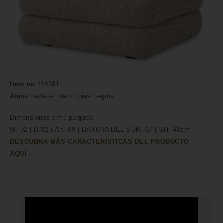
Item no
118381
Arena hacia el cielo | pies negros
Dimensiones
cm /
pulgada
W. 92 | D.92 | Alt. 69 | DAKOTA DEL SUR. 67 | SH. 40cm
DESCUBRA MÁS CARACTERÍSTICAS DEL PRODUCTO
AQUÍ→
HECHO A MANO POR HÁBILES