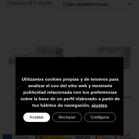
Showing all 2 results
Utilizamos cookies propias y de terceros para
analizar el uso del sitio web y mostrarte
v
119264
publicidad relacionada con tus preferencias
Estructura de cama
Marco de cama Francisco
sobre la base de un perfil elaborado a partir de
Gonzales
tus hábitos de navegación.
ajustes
.
Aceptar
Rechazar
Configurar