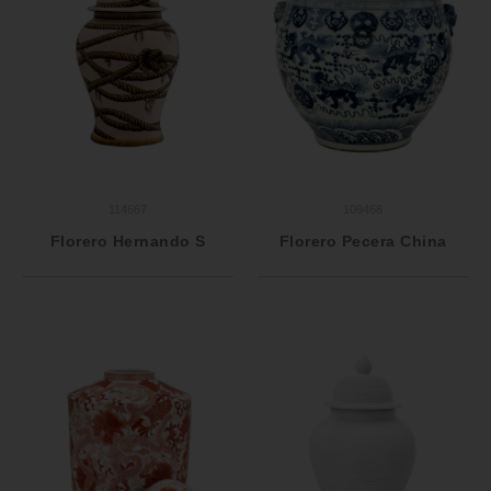
114667
109468
Florero Hernando S
Florero Pecera China