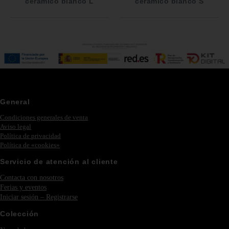
cerámico blanco L
cerámico blanco S
General
Condiciones generales de venta
Aviso legal
Política de privacidad
Política de «cookies»
Servicio de atención al cliente
Contacta con nosotros
Ferias y eventos
Iniciar sesión – Registrarse
Colección