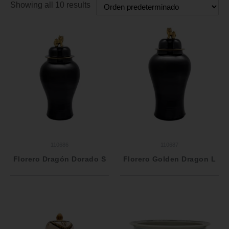
Showing all 10 results
110686
110687
Florero Dragón Dorado S
Florero Golden Dragon L