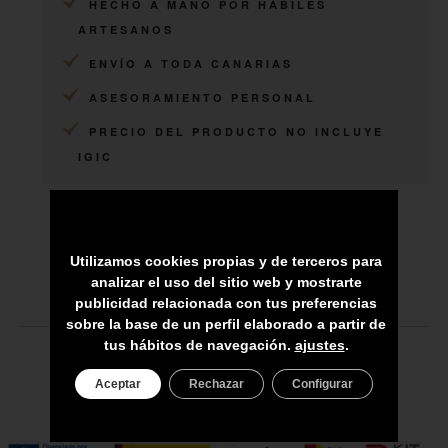
HECHO A MANO POR HÁBILES
ARTESANOS
ENVÍO A TODA CANARIAS
ASESORAMIENTO PERSONAL
PRECIO DEL PRODUCTO NO INCLUYE
IGIC
Utilizamos cookies propias y de terceros para
analizar el uso del sitio web y mostrarte
publicidad relacionada con tus preferencias
sobre la base de un perfil elaborado a partir de
tus hábitos de navegación.
ajustes
.
Aceptar
Rechazar
Configurar