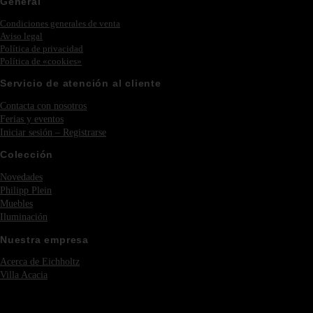
General
Condiciones generales de venta
Aviso legal
Política de privacidad
Política de «cookies»
Servicio de atención al cliente
Contacta con nosotros
Ferias y eventos
Iniciar sesión – Registrarse
Colección
Novedades
Philipp Plein
Muebles
Iluminación
Nuestra empresa
Acerca de Eichholtz
Villa Acacia