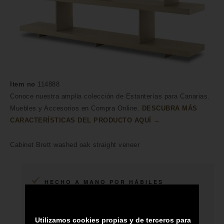
Item no
114888
Conoce nuestra amplia colección de Estanterías para Canarias.
Muebles y Accesorios en Compra Online.
DESCUBRA MÁS
CARACTERÍSTICAS DEL PRODUCTO AQUÍ →
Cabinet Brett washed oak straight veneer
HECHO A MANO POR HÁBILES
ARTESANOS
ENVÍO A TODA CANARIAS
Utilizamos cookies propias y de terceros para