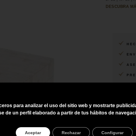
DESCUBRA MÁ
HEC
ENV
ASE
PRE
ceros para analizar el uso del sitio web y mostrarte publici
se de un perfil elaborado a partir de tus hábitos de navegac
Aceptar
Rechazar
Configurar