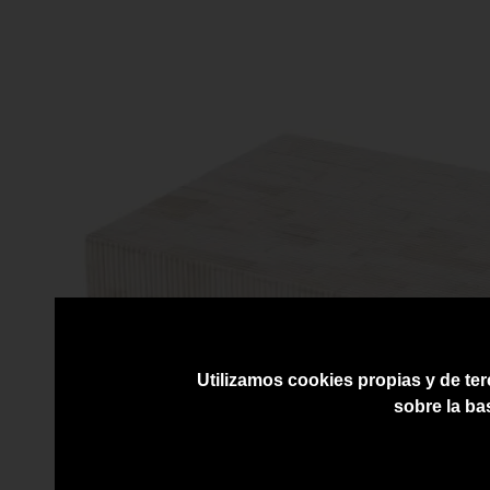
Utilizamos cookies propias y de ter
sobre la ba