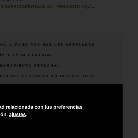
S CARACTERÍSTICAS DEL PRODUCTO AQUÍ→
HO A MANO POR HÁBILES ARTESANOS
ÍO A TODA CANARIAS
SORAMIENTO PERSONAL
CIO DEL PRODUCTO NO INCLUYE IGIC
dad relacionada con tus preferencias
ión.
ajustes
.