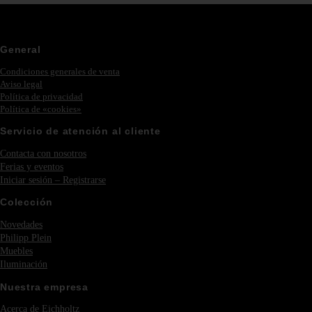
General
Condiciones generales de venta
Aviso legal
Política de privacidad
Política de «cookies»
Servicio de atención al cliente
Contacta con nosotros
Ferias y eventos
Iniciar sesión – Registrarse
Colección
Novedades
Philipp Plein
Muebles
Iluminación
Nuestra empresa
Acerca de Eichholtz