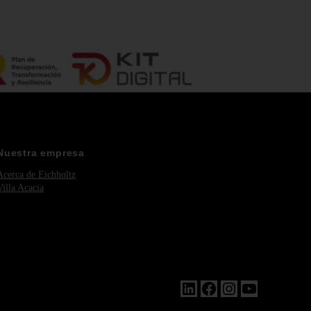
Nuestra empresa
Acerca de Eichholtz
Villa Acacia
LinkedIn
Facebook
Instagram
YouTube