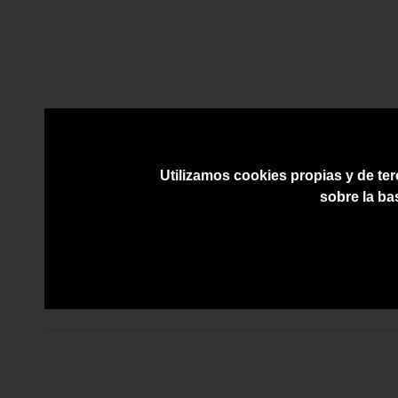
Utilizamos cookies propias y de ter
sobre la ba