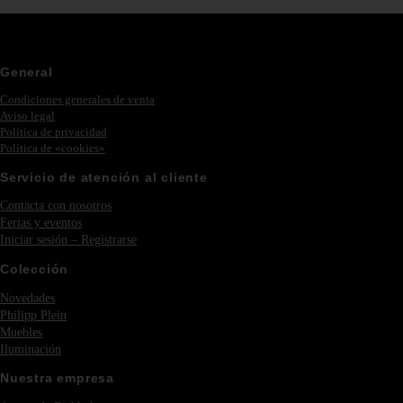
General
Condiciones generales de venta
Aviso legal
Política de privacidad
Política de «cookies»
Servicio de atención al cliente
Contacta con nosotros
Ferias y eventos
Iniciar sesión – Registrarse
Colección
Novedades
Philipp Plein
Muebles
Iluminación
Nuestra empresa