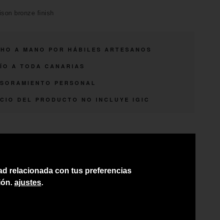
ison bronze finish
HO A MANO POR HÁBILES ARTESANOS
ÍO A TODA CANARIAS
SORAMIENTO PERSONAL
CIO DEL PRODUCTO NO INCLUYE IGIC
dad relacionada con tus preferencias
ión.
ajustes
.