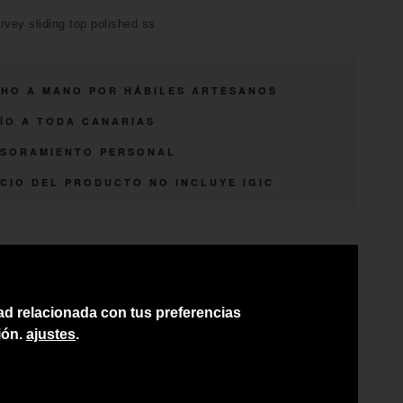
rvey sliding top polished ss
HO A MANO POR HÁBILES ARTESANOS
ÍO A TODA CANARIAS
SORAMIENTO PERSONAL
CIO DEL PRODUCTO NO INCLUYE IGIC
dad relacionada con tus preferencias
ión.
ajustes
.