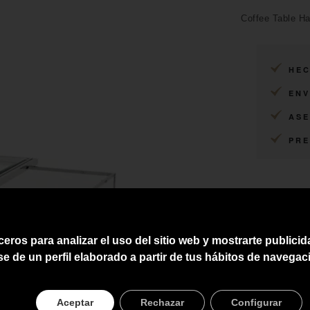
Coffee Table Ha
HEC
ENV
ASE
PRE
ceros para analizar el uso del sitio web y mostrarte publici
se de un perfil elaborado a partir de tus hábitos de navegac
Aceptar
Rechazar
Configurar