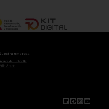
Nuestra empresa
Acerca de Eichholtz
Villa Acacia
LinkedIn
Facebook
Instagram
YouTube