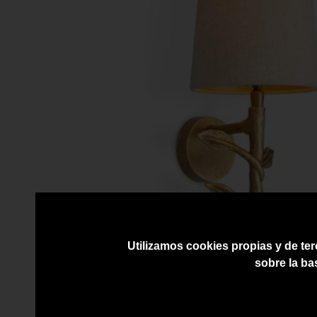
Utilizamos cookies propias y de ter
sobre la ba