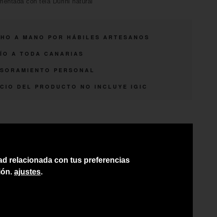
entada con tela Durini natural
HO A MANO POR HÁBILES ARTESANOS
ÍO A TODA CANARIAS
SORAMIENTO PERSONAL
CIO DEL PRODUCTO NO INCLUYE IGIC
dad relacionada con tus preferencias
ión.
ajustes
.