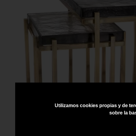
Utilizamos cookies propias y de ter
sobre la ba