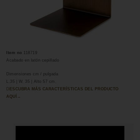
Item no
118719
Acabado en latón cepillado
Dimensiones
cm /
pulgada
L.35 | W. 35 | Alto 57 cm.
D
ESCUBRA MÁS CARACTERÍSTICAS DEL PRODUCTO
AQUÍ→
HECHO A MANO POR HÁBILES