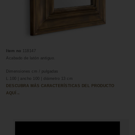
Item no
118147
Acabado de latón antiguo.
Dimensiones
cm /
pulgadas
L.100 | ancho 100 | diámetro 13 cm
DESCUBRA MÁS CARACTERÍSTICAS DEL PRODUCTO
AQUÍ→
HECHO A MANO POR HÁBILES