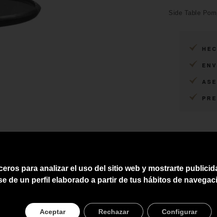
Side Table Pom
HEC
ENV
ASE
PRE
ceros para analizar el uso del sitio web y mostrarte publici
se de un perfil elaborado a partir de tus hábitos de navegac
Aceptar
Rechazar
Configurar