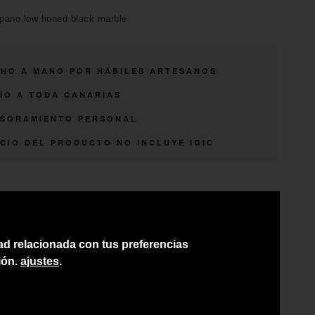
pano low honed black marble
HO A MANO POR HÁBILES ARTESANOS
ÍO A TODA CANARIAS
SORAMIENTO PERSONAL
CIO DEL PRODUCTO NO INCLUYE IGIC
dad relacionada con tus preferencias
ión.
ajustes
.