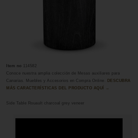
Item no
114582
Conoce nuestra amplia colección de Mesas auxiliares para
Canarias. Muebles y Accesorios en Compra Online.
DESCUBRA
MÁS CARACTERÍSTICAS DEL PRODUCTO AQUÍ →
Side Table Rouault charcoal grey veneer
HECHO A MANO POR HÁBILES
ARTESANOS