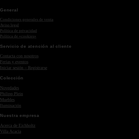
General
Condiciones generales de venta
Aviso legal
Política de privacidad
Política de «cookies»
Servicio de atención al cliente
Contacta con nosotros
Ferias y eventos
Iniciar sesión – Registrarse
Colección
Novedades
Philipp Plein
Muebles
Iluminación
Nuestra empresa
Acerca de Eichholtz
Villa Acacia