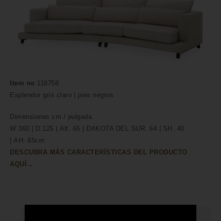
Item no
118758
Esplendor gris claro | pies negros
Dimensiones
cm /
pulgada
W 360 | D.125 | Alt. 65 | DAKOTA DEL SUR. 64 | SH. 40
| AH. 65cm
DESCUBRA MÁS CARACTERÍSTICAS DEL PRODUCTO
AQUÍ→