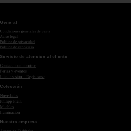
General
Condiciones generales de venta
Aviso legal
Política de privacidad
Política de «cookies»
Servicio de atención al cliente
Contacta con nosotros
Ferias y eventos
Iniciar sesión – Registrarse
Colección
Novedades
Philipp Plein
Muebles
Iluminación
Nuestra empresa