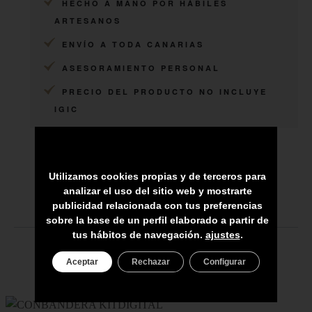
HECHO A MANO POR HÁBILES
ARTESANOS
ENVÍO A TODA CANARIAS
ASESORAMIENTO PERSONAL
PRECIO DEL PRODUCTO NO INCLUYE
IGIC
Utilizamos cookies propias y de terceros para
analizar el uso del sitio web y mostrarte
publicidad relacionada con tus preferencias
sobre la base de un perfil elaborado a partir de
tus hábitos de navegación.
ajustes
.
Aceptar
Rechazar
Configurar